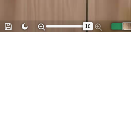
10
ゲームタイプ:
はじめに