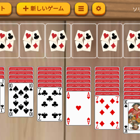
ト
新しいゲーム
ソ