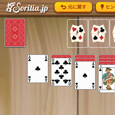
元に戻す
ヒン