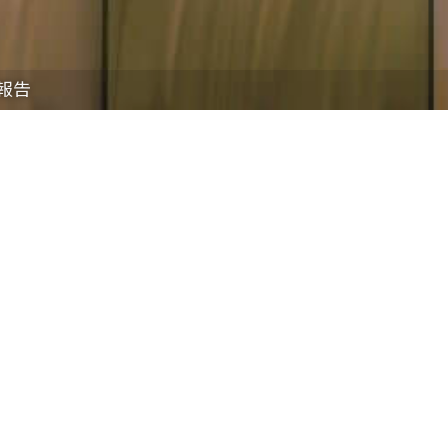
報告
16%